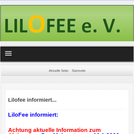
Wir über uns
Aktuelle Seite:
Startseite
Aktuelles
Projekte
Lilofee informiert...
Wir in den Medien
LiloFee informiert:
Interne Infos
Achtung aktuelle Information zum