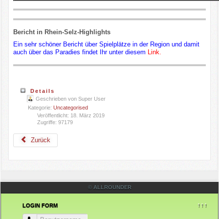
Bericht in Rhein-Selz-Highlights
Ein sehr schöner Bericht über Spielplätze in der Region und damit
auch über das Paradies findet Ihr unter diesem
Link.
Details
Geschrieben von
Super User
Kategorie:
Uncategorised
Veröffentlicht: 18. März 2019
Zugriffe: 97179
Zurück
© ALLROUNDER
↑↑↑
LOGIN FORM