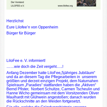
Herzlichst
Eure Lilofee’n von Oppenheim
Bürger für Bürger
LiloFee e. V. informiert!
……wie doch die Zeit vergeht…..!
Anfang Dezember hatte LiloFee„5jähriges Jubiläum“
und da an diesem Tag die Pflegearbeiten in unserem
größten und derzeit einzigen Projekt, dem Naturnahen
Spielraum „Paradies“ stattfanden haben die „Aktiven“
Bernd Pfister, Norbert Schultze, Carmen Tscheulin und
Hanne Wicho gemeinsam mit dem Vorsitzenden Oliver
Maulhardt mit Glühwein angestoßen; danach wurden
die Rückschnitte an den Weiden fortgesetzt.