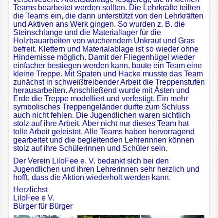
Teams bearbeitet werden sollten. Die Lehrkräfte teilten
die Teams ein, die dann unterstützt von den Lehrkräften
und Aktiven ans Werk gingen. So wurden z. B. die
Steinschlange und die Materiallager für die
Holzbauarbeiten von wucherndem Unkraut und Gras
befreit. Klettern und Materialablage ist so wieder ohne
Hindernisse möglich. Damit der Fliegenhügel wieder
einfacher bestiegen werden kann, baute ein Team eine
kleine Treppe. Mit Spaten und Hacke musste das Team
zunächst in schweißtreibender Arbeit die Treppenstufen
herausarbeiten. Anschließend wurde mit Ästen und
Erde die Treppe modelliert und verfestigt. Ein mehr
symbolisches Treppengeländer durfte zum Schluss
auch nicht fehlen. Die Jugendlichen waren sichtlich
stolz auf ihre Arbeit. Aber nicht nur dieses Team hat
tolle Arbeit geleistet. Alle Teams haben hervorragend
gearbeitet und die begleitenden Lehrerinnen können
stolz auf ihre Schülerinnen und Schüler sein.
Der Verein LiloFee e. V. bedankt sich bei den
Jugendlichen und ihren Lehrerinnen sehr herzlich und
hofft, dass die Aktion wiederholt werden kann.
Herzlichst
LiloFee e V.
Bürger für Bürger