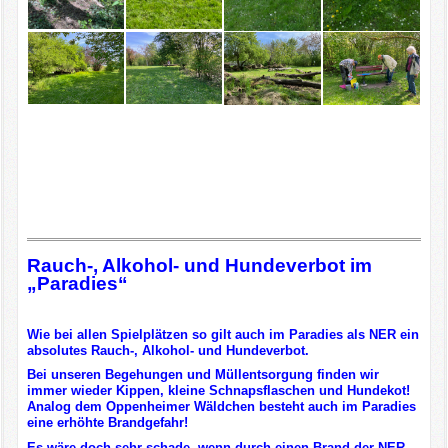
Rauch-, Alkohol- und Hundeverbot im
„Paradies“
Wie bei allen Spielplätzen so gilt auch im Paradies als NER ein
absolutes Rauch-, Alkohol- und Hundeverbot.
Bei unseren Begehungen und Müllentsorgung finden wir
immer wieder Kippen, kleine Schnapsflaschen und Hundekot!
Analog dem Oppenheimer Wäldchen besteht auch im Paradies
eine erhöhte Brandgefahr!
Es wäre doch sehr schade, wenn durch einen Brand der NER