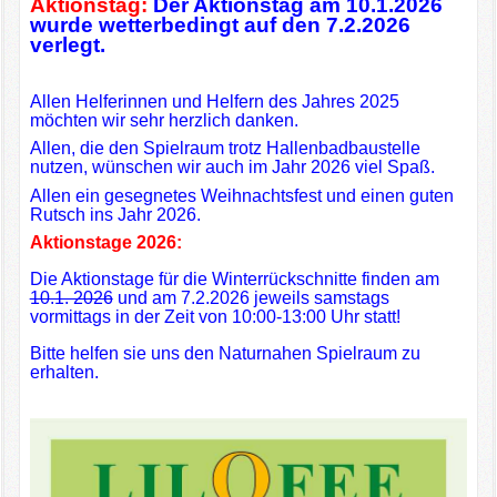
Aktionstag:
Der Aktionstag am 10.1.2026
Bildergalerie Paradies
wurde wetterbedingt auf den 7.2.2026
verlegt.
Allen Helferinnen und Helfern des Jahres 2025
möchten wir sehr herzlich danken.
Allen, die den Spielraum trotz Hallenbadbaustelle
nutzen, wünschen wir auch im Jahr 2026 viel Spaß.
Allen ein gesegnetes Weihnachtsfest und einen guten
Rutsch ins Jahr 2026.
Aktionstage 2026:
Die Aktionstage für die Winterrückschnitte finden am
10.1. 2026
und am 7.2.2026 jeweils samstags
vormittags in der Zeit von 10:00-13:00 Uhr statt!
Bitte helfen sie uns den Naturnahen Spielraum zu
erhalten.